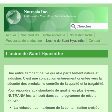
Aller au contenu principal
Nutrania Inc.
L’Alternative Naturelle en Nutrition Animale.
Recherche
Formulaire de recherche
Accueil
Nos produits
Notre approche
Notre démarche
Processus de production
L'usine de Saint-Hyacinthe
Contact
L'usine de Saint-Hyacinthe
Une entité flambant neuve qui allie parfaitement nature et
industrie. C’est une conception entièrement orientée vers la
sécurité des produits, le contrôle de la qualité et la traçabilité.
Pour répondre aux standards de qualité les plus élevés,
NUTRANIA Inc. a inscrit dans son programme de mise en
oeuvre:
La réduction au maximum de la contamination croisée;