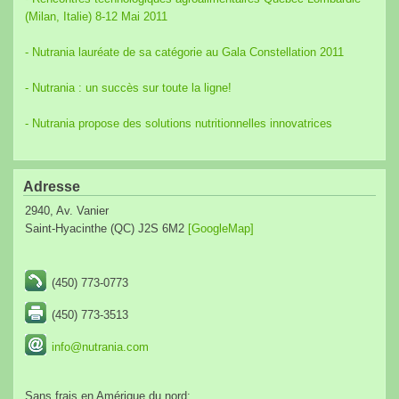
(Milan, Italie) 8-12 Mai 2011
- Nutrania lauréate de sa catégorie au Gala Constellation 2011
- Nutrania : un succès sur toute la ligne!
- Nutrania propose des solutions nutritionnelles innovatrices
Adresse
2940, Av. Vanier
Saint-Hyacinthe (QC) J2S 6M2
[GoogleMap]
(450) 773-0773
(450) 773-3513
info@nutrania.com
Sans frais en Amérique du nord: